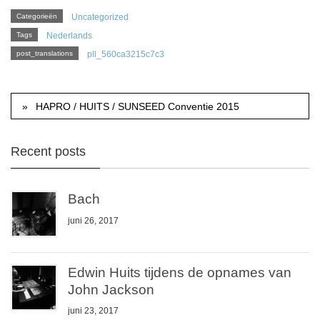
Categorieën
Uncategorized
Tags
Nederlands
post_translations
pll_560ca3215c7c3
HAPRO / HUITS / SUNSEED Conventie 2015
Recent posts
Bach
juni 26, 2017
Edwin Huits tijdens de opnames van
John Jackson
juni 23, 2017