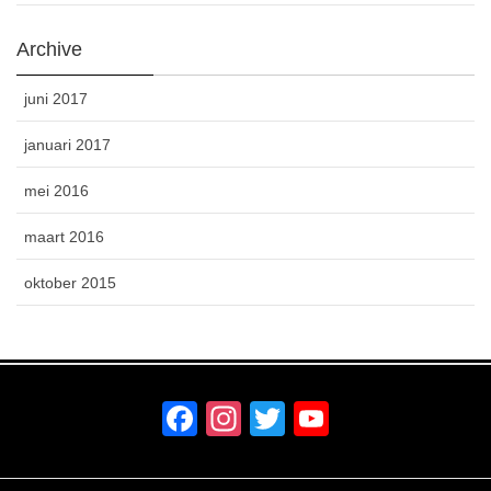
Archive
juni 2017
januari 2017
mei 2016
maart 2016
oktober 2015
F
In
T
Y
a
st
wi
o
c
a
tt
u