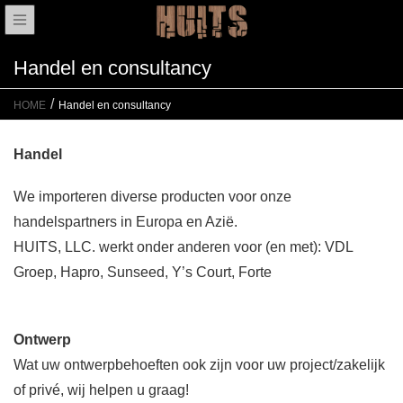
Handel en consultancy
HOME
Handel en consultancy
Handel
We importeren diverse producten voor onze
handelspartners in Europa en Azië.
HUITS, LLC. werkt onder anderen voor (en met): VDL
Groep, Hapro, Sunseed, Y’s Court, Forte
Ontwerp
Wat uw ontwerpbehoeften ook zijn voor uw project/zakelijk
of privé, wij helpen u graag!