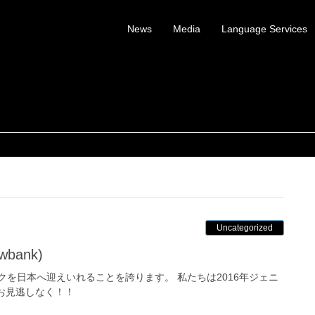
News
Media
Language Services
Uncategorized
bank)
バンクを日本へ迎えいれることを誇ります。 私たちは2016年ジェニ
お見逃しなく！！