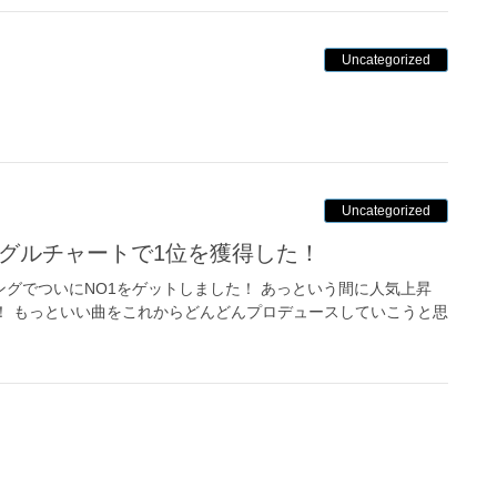
Uncategorized
Uncategorized
がシングルチャートで1位を獲得した！
ングでついにNO1をゲットしました！ あっという間に人気上昇
！ もっといい曲をこれからどんどんプロデュースしていこうと思